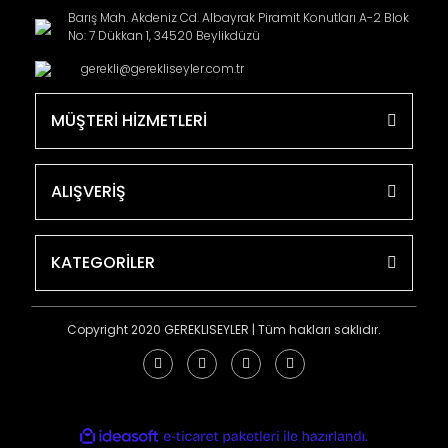
Barış Mah. Akdeniz Cd. Albayrak Piramit Konutları A-2 Blok
No: 7 Dükkan 1, 34520 Beylikdüzü
gerekli@gerekliseyler.com.tr
MÜŞTERİ HİZMETLERİ
ALIŞVERİŞ
KATEGORİLER
Copyright 2020 GEREKLISEYLER | Tüm hakları saklıdır.
ile
ideasoft
e-