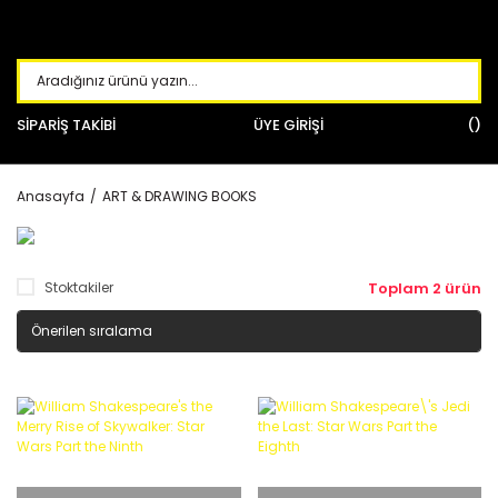
SİPARİŞ TAKİBİ
ÜYE GİRİŞİ
Anasayfa
ART & DRAWING BOOKS
Stoktakiler
Toplam 2 ürün