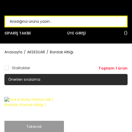
SİPARİŞ TAKİBİ
ÜYE GİRİŞİ
Anasayfa
AKSESUAR
Bardak Altlığı
Stoktakiler
Toplam 1 ürün
Tükendi