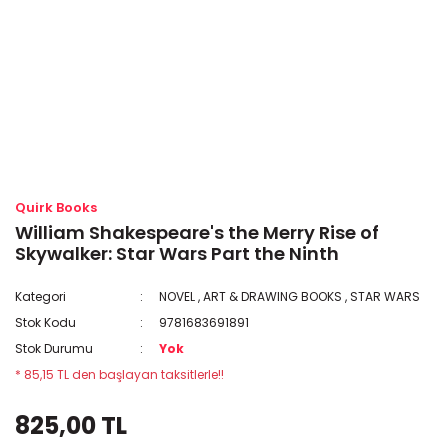
Quirk Books
William Shakespeare's the Merry Rise of
Skywalker: Star Wars Part the Ninth
Kategori
NOVEL
,
ART & DRAWING BOOKS
,
STAR WARS
Stok Kodu
9781683691891
Stok Durumu
Yok
* 85,15 TL den başlayan taksitlerle!!
825,00 TL