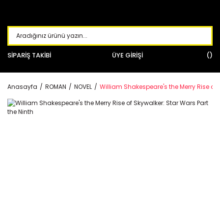
SİPARİŞ TAKİBİ
ÜYE GİRİŞİ
Anasayfa
ROMAN
NOVEL
William Shakespeare's the Merry Rise of 