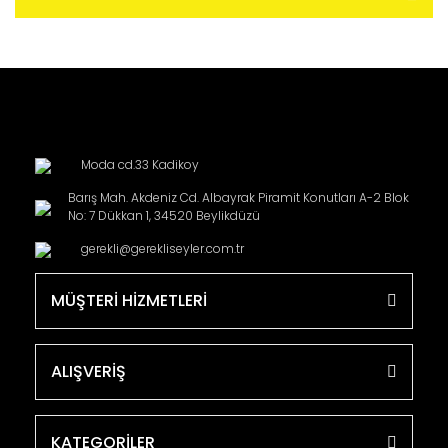
Moda cd.33 Kadikoy
Barış Mah. Akdeniz Cd. Albayrak Piramit Konutları A-2 Blok
No: 7 Dükkan 1, 34520 Beylikdüzü
gerekli@gerekliseyler.com.tr
MÜŞTERİ HİZMETLERİ
ALIŞVERİŞ
KATEGORİLER