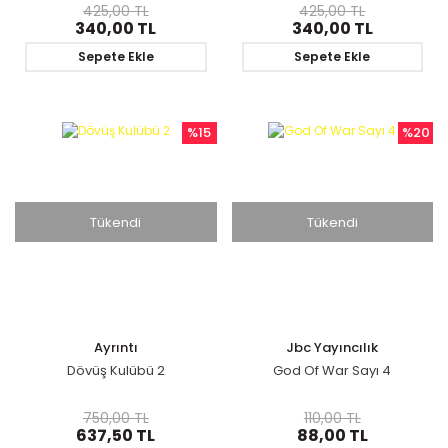
425,00 TL
425,00 TL
340,00 TL
340,00 TL
Sepete Ekle
Sepete Ekle
%15
%20
Tükendi
Tükendi
Ayrıntı
Jbc Yayıncılık
Dövüş Kulübü 2
God Of War Sayı 4
750,00 TL
110,00 TL
637,50 TL
88,00 TL