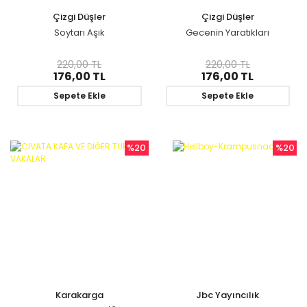
Çizgi Düşler
Çizgi Düşler
Soytarı Aşık
Gecenin Yaratıkları
220,00 TL
220,00 TL
176,00 TL
176,00 TL
Sepete Ekle
Sepete Ekle
%20
%20
Karakarga
Jbc Yayıncılık