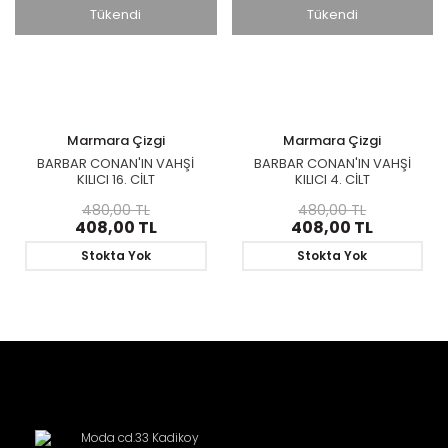
Tükendi
Tükendi
Marmara Çizgi
Marmara Çizgi
BARBAR CONAN'IN VAHŞİ
BARBAR CONAN'IN VAHŞİ
KILICI 16. CİLT
KILICI 4. CİLT
480,00 TL
480,00 TL
408,00 TL
408,00 TL
Stokta Yok
Stokta Yok
Moda cd.33 Kadikoy