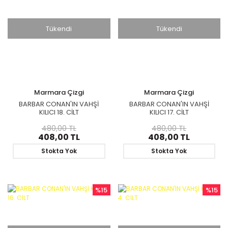
Tükendi
Tükendi
Marmara Çizgi
Marmara Çizgi
BARBAR CONAN'IN VAHŞİ
BARBAR CONAN'IN VAHŞİ
KILICI 18. CİLT
KILICI 17. CİLT
480,00 TL
480,00 TL
408,00 TL
408,00 TL
Stokta Yok
Stokta Yok
%15
%15