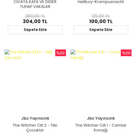
CIVATA KAFA VE DİĞER
Hellboy-Krampusnacht
TUHAF VAKALAR
380,00 TL
125,00 TL
304,00 TL
100,00 TL
Sepete Ekle
Sepete Ekle
%20
%20
Jbc Yayıncılık
Jbc Yayıncılık
The Witcher Cilt 2 - Tilki
The Witcher Cilt 1 - Camlar
Çocuklar
Konağı