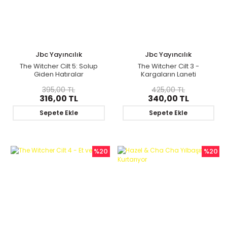
Jbc Yayıncılık
Jbc Yayıncılık
The Witcher Cilt 5: Solup
The Witcher Cilt 3 -
Giden Hatıralar
Kargaların Laneti
395,00 TL
425,00 TL
316,00 TL
340,00 TL
Sepete Ekle
Sepete Ekle
%20
%20