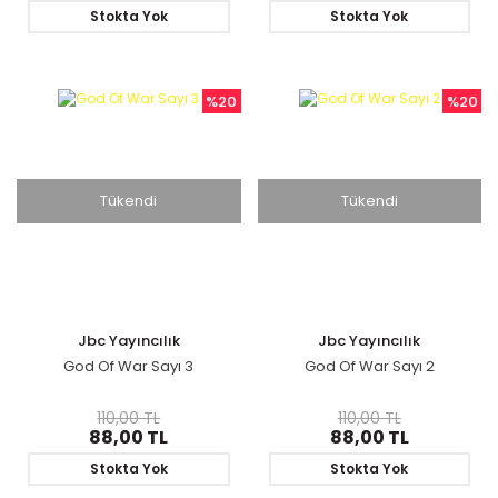
Stokta Yok
Stokta Yok
%20
%20
Tükendi
Tükendi
Jbc Yayıncılık
Jbc Yayıncılık
God Of War Sayı 3
God Of War Sayı 2
110,00 TL
110,00 TL
88,00 TL
88,00 TL
Stokta Yok
Stokta Yok