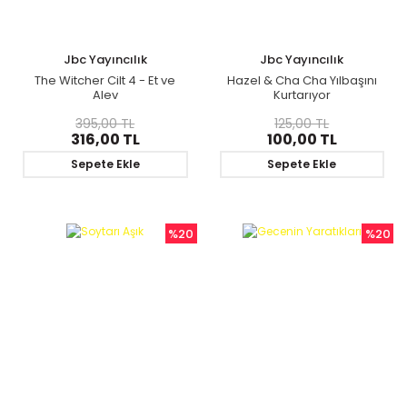
Jbc Yayıncılık
Jbc Yayıncılık
The Witcher Cilt 4 - Et ve
Hazel & Cha Cha Yılbaşını
Alev
Kurtarıyor
395,00 TL
125,00 TL
316,00 TL
100,00 TL
Sepete Ekle
Sepete Ekle
%20
%20