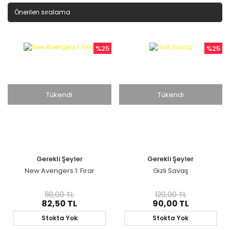
%25
%25
Tükendi
Tükendi
Gerekli Şeyler
Gerekli Şeyler
New Avengers 1: Firar
Gizli Savaş
110,00 TL
120,00 TL
82,50 TL
90,00 TL
Stokta Yok
Stokta Yok