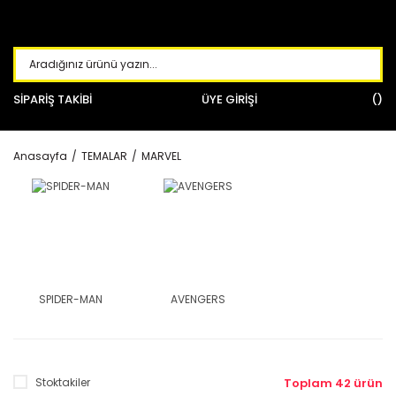
SİPARİŞ TAKİBİ
ÜYE GİRİŞİ
Anasayfa
TEMALAR
MARVEL
SPIDER-MAN
AVENGERS
Stoktakiler
Toplam 42 ürün