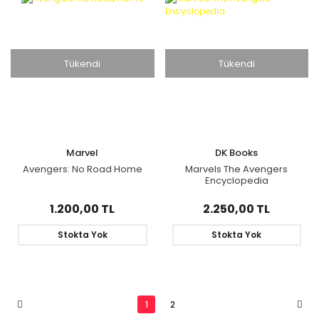
Tükendi
Tükendi
Marvel
DK Books
Avengers: No Road Home
Marvels The Avengers
Encyclopedia
1.200,00 TL
2.250,00 TL
Stokta Yok
Stokta Yok
1
2