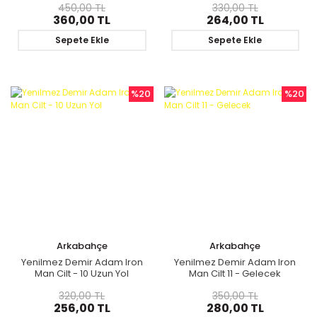
450,00 TL
330,00 TL
360,00 TL
264,00 TL
Sepete Ekle
Sepete Ekle
%20
%20
Arkabahçe
Arkabahçe
Yenilmez Demir Adam Iron
Yenilmez Demir Adam Iron
Man Cilt - 10 Uzun Yol
Man Cilt 11 - Gelecek
320,00 TL
350,00 TL
256,00 TL
280,00 TL