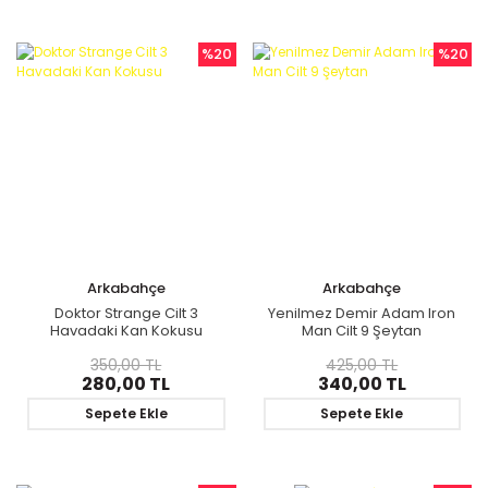
%20
%20
Arkabahçe
Arkabahçe
Doktor Strange Cilt 3
Yenilmez Demir Adam Iron
Havadaki Kan Kokusu
Man Cilt 9 Şeytan
350,00 TL
425,00 TL
280,00 TL
340,00 TL
Sepete Ekle
Sepete Ekle