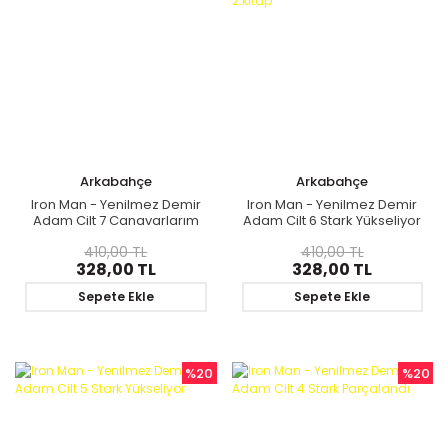
Arkabahçe
Arkabahçe
Iron Man - Yenilmez Demir
Iron Man - Yenilmez Demir
Adam Cilt 7 Canavarlarım
Adam Cilt 6 Stark Yükseliyor
2.kitap
410,00 TL
410,00 TL
328,00 TL
328,00 TL
Sepete Ekle
Sepete Ekle
%20
%20