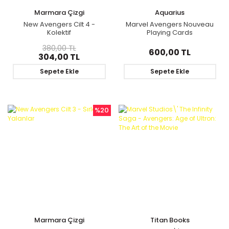
Marmara Çizgi
Aquarius
New Avengers Cilt 4 -
Marvel Avengers Nouveau
Kolektif
Playing Cards
380,00 TL
600,00 TL
304,00 TL
Sepete Ekle
Sepete Ekle
%20
Marmara Çizgi
Titan Books