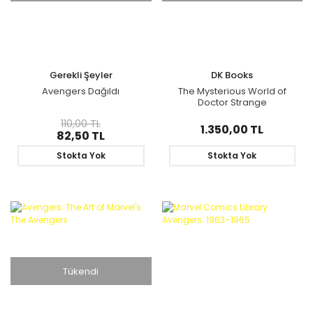
Gerekli Şeyler
DK Books
Avengers Dağıldı
The Mysterious World of
Doctor Strange
110,00 TL
1.350,00 TL
82,50 TL
Stokta Yok
Stokta Yok
Tükendi