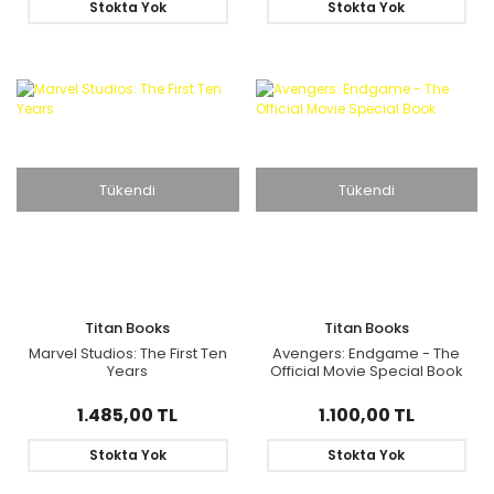
Stokta Yok
Stokta Yok
Tükendi
Tükendi
Titan Books
Titan Books
Marvel Studios: The First Ten
Avengers: Endgame - The
Years
Official Movie Special Book
1.485,00 TL
1.100,00 TL
Stokta Yok
Stokta Yok