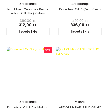
Arkabahçe
Arkabahçe
Iron Man - Yenilmez Demir
Daredevil Cilt 4 Çetin Ceviz
Adam Cilt 1 Beş Kabus
390,00 TL
420,00 TL
312,00 TL
336,00 TL
Sepete Ekle
Sepete Ekle
%20
Arkabahçe
Marvel
Daredevil Cilt 3 Ayaktakımı
ART OF MARVEL STUDIOS HC