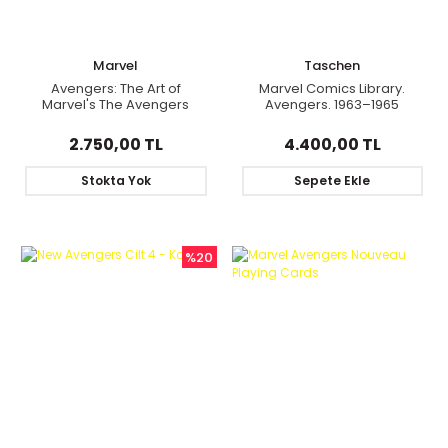
Marvel
Taschen
Avengers: The Art of
Marvel Comics Library.
Marvel's The Avengers
Avengers. 1963–1965
2.750,00 TL
4.400,00 TL
Stokta Yok
Sepete Ekle
%20