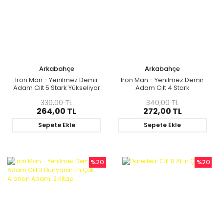
Arkabahçe
Arkabahçe
Iron Man - Yenilmez Demir
Iron Man - Yenilmez Demir
Adam Cilt 5 Stark Yükseliyor
Adam Cilt 4 Stark
Parçalandı
330,00 TL
340,00 TL
264,00 TL
272,00 TL
Sepete Ekle
Sepete Ekle
%20
%20