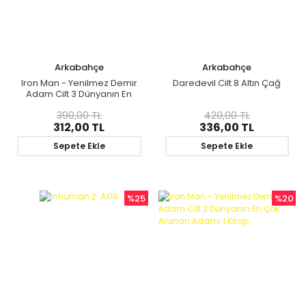
Arkabahçe
Arkabahçe
Iron Man - Yenilmez Demir
Daredevil Cilt 8 Altın Çağ
Adam Cilt 3 Dünyanın En
Çok Aranan Adamı 2.Kitap
390,00 TL
420,00 TL
312,00 TL
336,00 TL
Sepete Ekle
Sepete Ekle
%25
%20