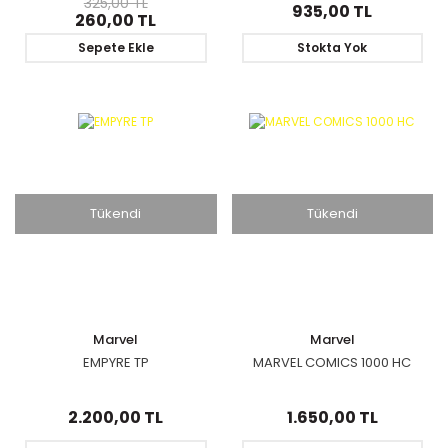
325,00 TL
935,00 TL
260,00 TL
Sepete Ekle
Stokta Yok
Tükendi
Tükendi
Marvel
Marvel
EMPYRE TP
MARVEL COMICS 1000 HC
2.200,00 TL
1.650,00 TL