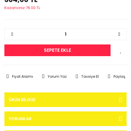
Kazancınız 76.00 TL
SEPETE EKLE
Fiyat Alarmı
Yorum Yaz
Tavsiye Et
Paylaş
ÜRÜN BILGISI
YORUMLAR