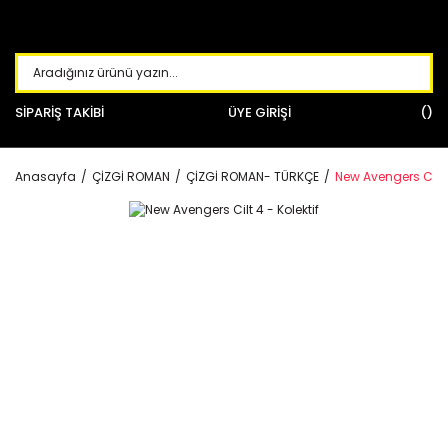
SİPARİŞ TAKİBİ
ÜYE GİRİŞİ
Anasayfa
ÇİZGİ ROMAN
ÇİZGİ ROMAN- TÜRKÇE
New Avengers Cilt 4