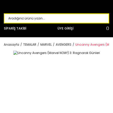
SİPARİŞ TAKİBİ
ÜYE GİRİŞİ
Anasayfa
TEMALAR
MARVEL
AVENGERS
Uncanny Avengers (Marv