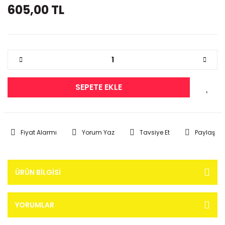
605,00 TL
SEPETE EKLE
Fiyat Alarmı
Yorum Yaz
Tavsiye Et
Paylaş
ÜRÜN BILGISI
YORUMLAR