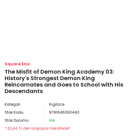
Square Enix
The Misfit of Demon King Academy 03:
History's Strongest Demon King
Reincarnates and Goes to School with His
Descendants
Kategori
İngilizce
Stok Kodu
9781646090440
Stok Durumu
Var
* 62,44 TL den başlayan taksitlerle!!