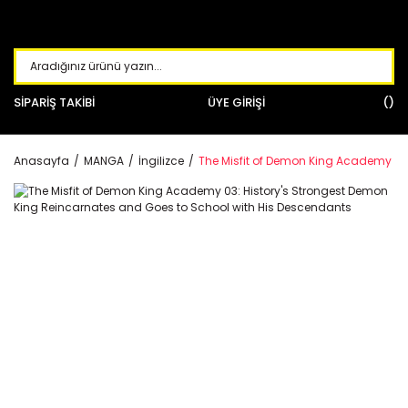
SİPARİŞ TAKİBİ
ÜYE GİRİŞİ
Anasayfa
MANGA
İngilizce
The Misfit of Demon King Academy 03