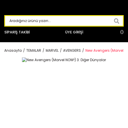
SİPARİŞ TAKİBİ
ÜYE GİRİŞİ
Anasayfa
TEMALAR
MARVEL
AVENGERS
New Avengers (Marvel NO