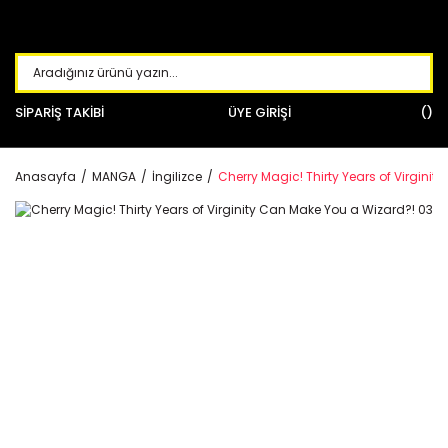
SİPARİŞ TAKİBİ
ÜYE GİRİŞİ
Anasayfa
MANGA
İngilizce
Cherry Magic! Thirty Years of Virgini