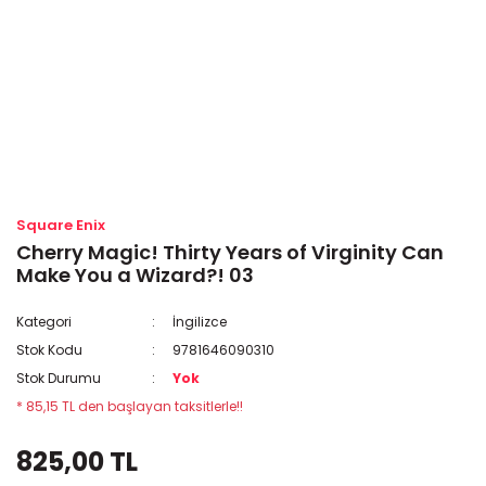
Square Enix
Cherry Magic! Thirty Years of Virginity Can
Make You a Wizard?! 03
Kategori
İngilizce
Stok Kodu
9781646090310
Stok Durumu
Yok
* 85,15 TL den başlayan taksitlerle!!
825,00 TL