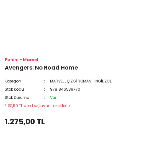
Panini - Marvel
Avengers: No Road Home
Kategori
MARVEL
,
ÇİZGİ ROMAN- İNGİLİZCE
Stok Kodu
9781846539770
Stok Durumu
Var
* 131,59 TL den başlayan taksitlerle!!
1.275,00 TL