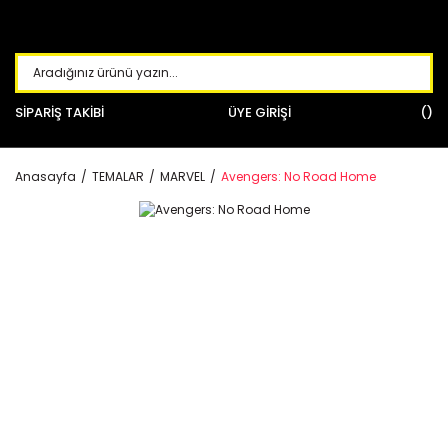
SİPARİŞ TAKİBİ
ÜYE GİRİŞİ
Anasayfa
TEMALAR
MARVEL
Avengers: No Road Home