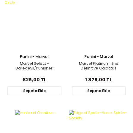
Panini - Marvel
Panini - Marvel
Marvel Select -
Marvel Platinum: The
Daredevil/Punisher:
Definitive Galactus
Seventh Circle
825,00 TL
1.875,00 TL
Sepete Ekle
Sepete Ekle