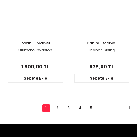
Panini - Marvel
Panini - Marvel
Ultimate Invasion
Thanos Rising
1.500,00 TL
825,00 TL
Sepete Ekle
Sepete Ekle
1
2
3
4
5