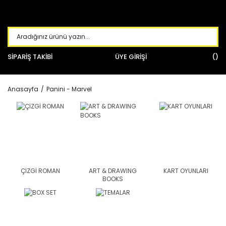
SİPARİŞ TAKİBİ
ÜYE GİRİŞİ
Anasayfa
Panini - Marvel
ÇİZGİ ROMAN
ART & DRAWING
KART OYUNLARI
BOOKS