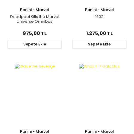
Panini - Marvel
Panini - Marvel
Deadpool Kills the Marvel
1602
Universe Omnibus
975,00 TL
1.275,00 TL
Sepete Ekle
Sepete Ekle
Panini - Marvel
Panini - Marvel