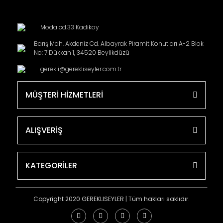
Moda cd.33 Kadikoy
Barış Mah. Akdeniz Cd. Albayrak Piramit Konutları A-2 Blok
No: 7 Dükkan 1, 34520 Beylikdüzü
gerekli@gerekliseyler.com.tr
MÜŞTERİ HİZMETLERİ
ALIŞVERİŞ
KATEGORİLER
Copyright 2020 GEREKLISEYLER | Tüm hakları saklıdır.