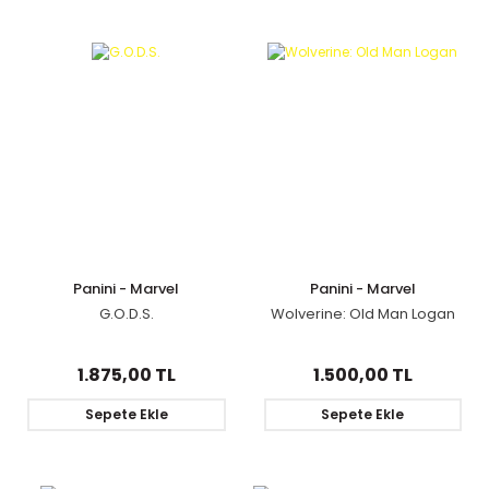
Panini - Marvel
Panini - Marvel
G.O.D.S.
Wolverine: Old Man Logan
1.875,00 TL
1.500,00 TL
Sepete Ekle
Sepete Ekle