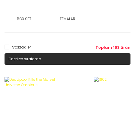
BOX SET
TEMALAR
Stoktakiler
Toplam 163 ürün