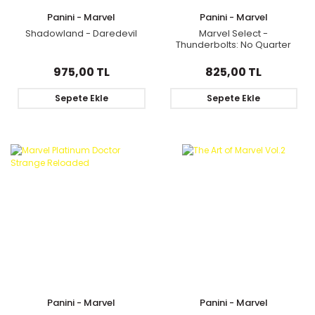
Panini - Marvel
Panini - Marvel
Shadowland - Daredevil
Marvel Select -
Thunderbolts: No Quarter
975,00 TL
825,00 TL
Sepete Ekle
Sepete Ekle
Panini - Marvel
Panini - Marvel