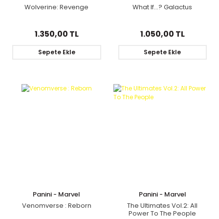
Wolverine: Revenge
What If...? Galactus
1.350,00 TL
1.050,00 TL
Sepete Ekle
Sepete Ekle
Panini - Marvel
Panini - Marvel
Venomverse : Reborn
The Ultimates Vol.2: All
Power To The People