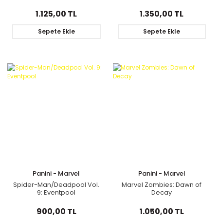
1.125,00 TL
1.350,00 TL
Sepete Ekle
Sepete Ekle
Panini - Marvel
Panini - Marvel
Spider-Man/Deadpool Vol.
Marvel Zombies: Dawn of
9: Eventpool
Decay
900,00 TL
1.050,00 TL