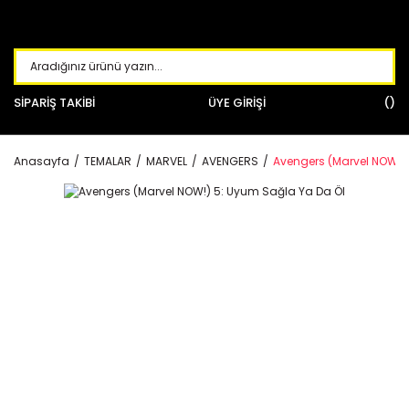
SİPARİŞ TAKİBİ
ÜYE GİRİŞİ
Anasayfa
TEMALAR
MARVEL
AVENGERS
Avengers (Marvel NOW!)