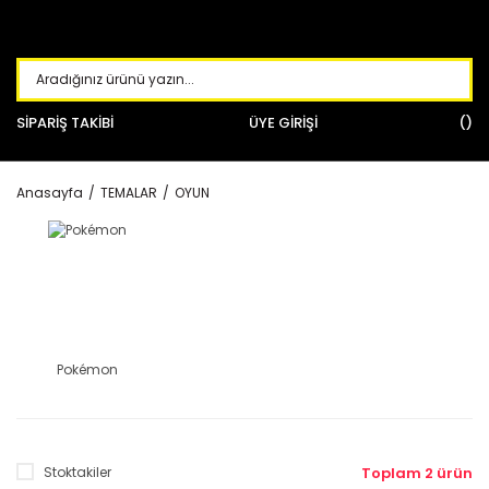
SİPARİŞ TAKİBİ
ÜYE GİRİŞİ
Anasayfa
TEMALAR
OYUN
Pokémon
Stoktakiler
Toplam 2 ürün