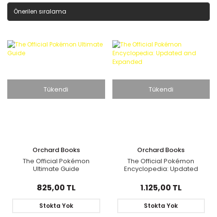
Tükendi
Tükendi
Orchard Books
Orchard Books
The Official Pokémon
The Official Pokémon
Ultimate Guide
Encyclopedia: Updated
and Expanded
825,00 TL
1.125,00 TL
Stokta Yok
Stokta Yok