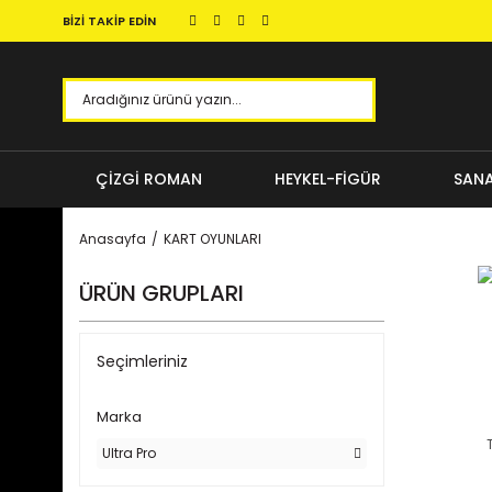
BİZİ TAKİP EDİN
ÇİZGİ ROMAN
HEYKEL-FİGÜR
SANA
Anasayfa
KART OYUNLARI
ÜRÜN GRUPLARI
Seçimleriniz
Marka
Ultra Pro