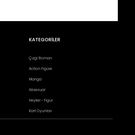
KATEGORİLER
Çizgi Roman
Action Figüre
Manga
Aksesuar
Heykel - Figür
Kart Oyunları