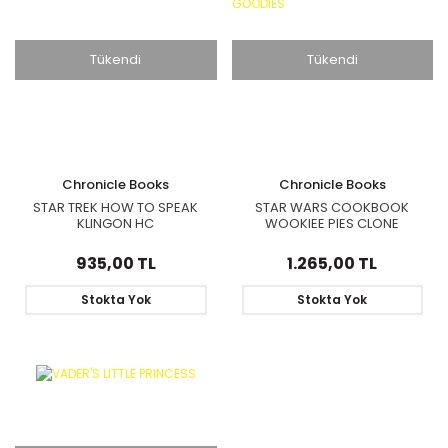
Tükendi
Tükendi
Chronicle Books
Chronicle Books
STAR TREK HOW TO SPEAK
STAR WARS COOKBOOK
KLINGON HC
WOOKIEE PIES CLONE
SCONES & GOODIES
935,00 TL
1.265,00 TL
Stokta Yok
Stokta Yok