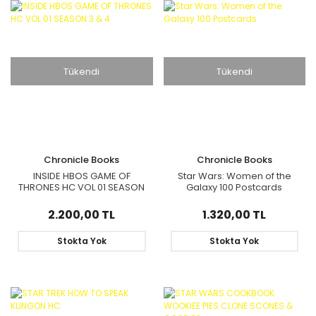
Tükendi
Tükendi
Chronicle Books
Chronicle Books
INSIDE HBOS GAME OF
Star Wars: Women of the
THRONES HC VOL 01 SEASON
Galaxy 100 Postcards
3 & 4
2.200,00 TL
1.320,00 TL
Stokta Yok
Stokta Yok