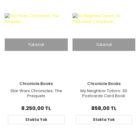
Tükendi
Tükendi
Chronicle Books
Chronicle Books
Star Wars Chronicles: The
My Neighbor Totoro: 30
Prequels
Postcards Card Book
8.250,00 TL
858,00 TL
Stokta Yok
Stokta Yok