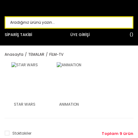
SİPARİŞ TAKİBİ
ÜYE GİRİŞİ
Anasayfa
TEMALAR
FİLM-TV
STAR WARS
ANIMATION
Stoktakiler
Toplam 9 ürün