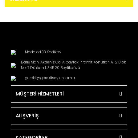
Moda cd.33 Kadikoy
Barış Mah. Akdeniz Cd. Albayrak Piramit Konutları A-2 Blok
No: 7 Dükkan 1, 34520 Beylikdüzü
gerekli@gerekliseyler.com.tr
MÜŞTERİ HİZMETLERİ
ALIŞVERİŞ
KATEGORİLER