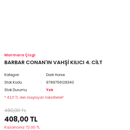
Marmara Çizgi
BARBAR CONAN'IN VAHŞİ KILICI 4. CİLT
Kategori
Dark Horse
Stok Kodu
9789756129340
Stok Durumu
Yok
* 42,11 TL den başlayan taksitlerle!!
480,00 TL
408,00 TL
Kazancınız 72.00 TL