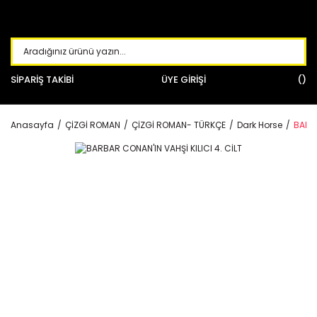
SİPARİŞ TAKİBİ
ÜYE GİRİŞİ
Anasayfa
ÇİZGİ ROMAN
ÇİZGİ ROMAN- TÜRKÇE
Dark Horse
BARBA