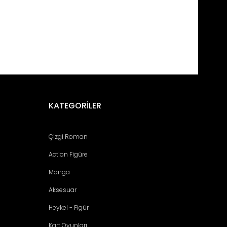
KATEGORİLER
Çizgi Roman
Action Figüre
Manga
Aksesuar
Heykel - Figür
Kart Oyunları