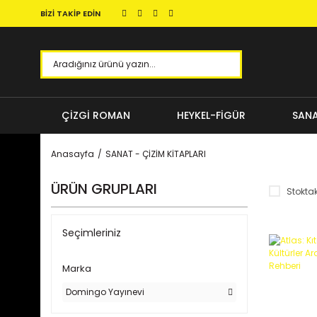
BİZİ TAKİP EDİN
ÇİZGİ ROMAN
HEYKEL-FİGÜR
SANA
Anasayfa
SANAT - ÇİZİM KİTAPLARI
ÜRÜN GRUPLARI
Stoktak
Seçimleriniz
Marka
Domingo Yayınevi