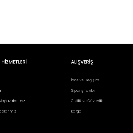
 HİZMETLERİ
ALIŞVERİŞ
İade ve Değişim
a
Sipariş Takibi
 Mağazalarımız
Gizlilik ve Güvenlik
aplarımız
Kargo