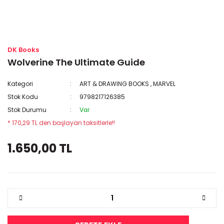
DK Books
Wolverine The Ultimate Guide
Kategori
ART & DRAWING BOOKS
,
MARVEL
Stok Kodu
9798217126385
Stok Durumu
Var
* 170,29 TL den başlayan taksitlerle!!
1.650,00 TL