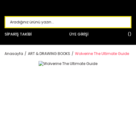
SİPARİŞ TAKİBİ
ÜYE GİRİŞİ
Anasayfa
ART & DRAWING BOOKS
Wolverine The Ultimate Guide