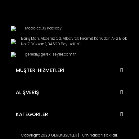
Moda cd.33 Kadikoy
Barış Mah. Akdeniz Cd. Albayrak Piramit Konutları A-2 Blok
No: 7 Dükkan 1, 34520 Beylikdüzü
gerekli@gerekliseyler.com.tr
MÜŞTERİ HİZMETLERİ
ALIŞVERİŞ
KATEGORİLER
Copyright 2020 GEREKLISEYLER | Tüm hakları saklıdır.