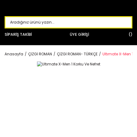
SİPARİŞ TAKİBİ
ÜYE GİRİŞİ
Anasayfa
ÇİZGİ ROMAN
ÇİZGİ ROMAN- TÜRKÇE
Ultımate X-Men 1 K