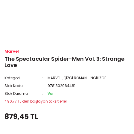
Marvel
The Spectacular Spider-Men Vol. 3: Strange
Love
Kategori
MARVEL
,
ÇİZGİ ROMAN- İNGİLİZCE
Stok Kodu
9781302964481
Stok Durumu
Var
* 90,77 TL den başlayan taksitlerle!!
879,45 TL