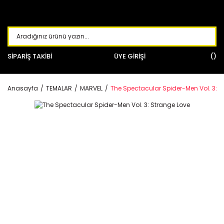
SİPARİŞ TAKİBİ
ÜYE GİRİŞİ
Anasayfa
TEMALAR
MARVEL
The Spectacular Spider-Men Vol. 3: S