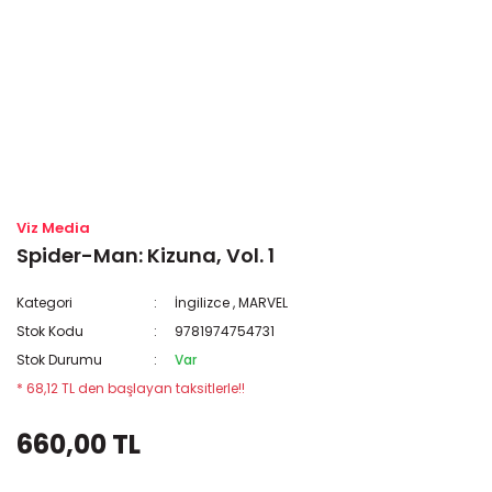
Viz Media
Spider-Man: Kizuna, Vol. 1
Kategori
İngilizce
,
MARVEL
Stok Kodu
9781974754731
Stok Durumu
Var
* 68,12 TL den başlayan taksitlerle!!
660,00 TL