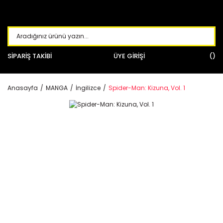
SİPARİŞ TAKİBİ
ÜYE GİRİŞİ
Anasayfa
MANGA
İngilizce
Spider-Man: Kizuna, Vol. 1