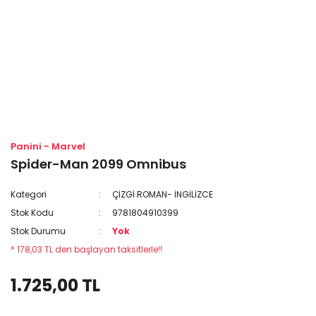
Panini - Marvel
Spider-Man 2099 Omnibus
Kategori
ÇİZGİ ROMAN- İNGİLİZCE
Stok Kodu
9781804910399
Stok Durumu
Yok
* 178,03 TL den başlayan taksitlerle!!
1.725,00 TL