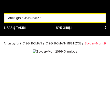
SİPARİŞ TAKİBİ
ÜYE GİRİŞİ
Anasayfa
ÇİZGİ ROMAN
ÇİZGİ ROMAN- İNGİLİZCE
Spider-Man 209