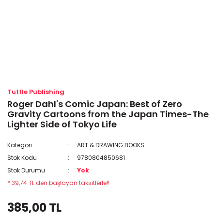
Tuttle Publishing
Roger Dahl's Comic Japan: Best of Zero
Gravity Cartoons from the Japan Times-The
Lighter Side of Tokyo Life
Kategori
ART & DRAWING BOOKS
Stok Kodu
9780804850681
Stok Durumu
Yok
* 39,74 TL den başlayan taksitlerle!!
385,00 TL