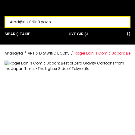
SİPARİŞ TAKİBİ
ÜYE GİRİŞİ
Anasayfa
ART & DRAWING BOOKS
Roger Dahl's Comic Japan: Best o