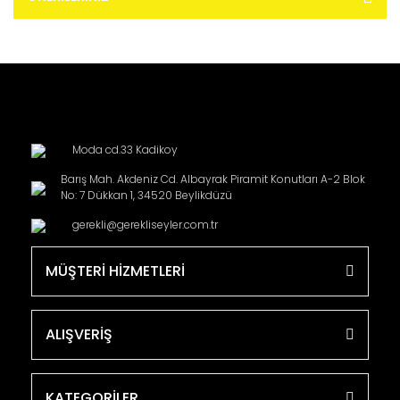
Moda cd.33 Kadikoy
Barış Mah. Akdeniz Cd. Albayrak Piramit Konutları A-2 Blok
No: 7 Dükkan 1, 34520 Beylikdüzü
gerekli@gerekliseyler.com.tr
MÜŞTERİ HİZMETLERİ
ALIŞVERİŞ
KATEGORİLER