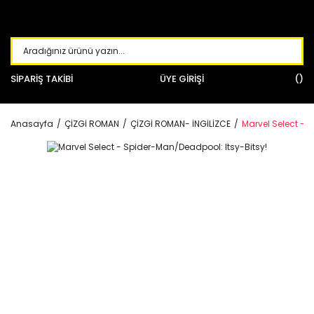
SİPARİŞ TAKİBİ
ÜYE GİRİŞİ
Anasayfa
ÇİZGİ ROMAN
ÇİZGİ ROMAN- İNGİLİZCE
Marvel Select - 