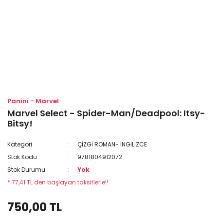
Panini - Marvel
Marvel Select - Spider-Man/Deadpool: Itsy-
Bitsy!
Kategori
ÇİZGİ ROMAN- İNGİLİZCE
Stok Kodu
9781804912072
Stok Durumu
Yok
* 77,41 TL den başlayan taksitlerle!!
750,00 TL