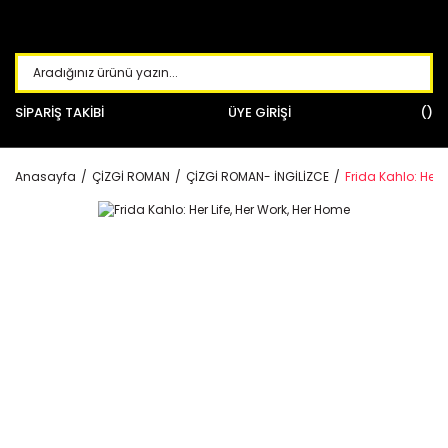
SİPARİŞ TAKİBİ
ÜYE GİRİŞİ
Anasayfa
ÇİZGİ ROMAN
ÇİZGİ ROMAN- İNGİLİZCE
Frida Kahlo: Her 