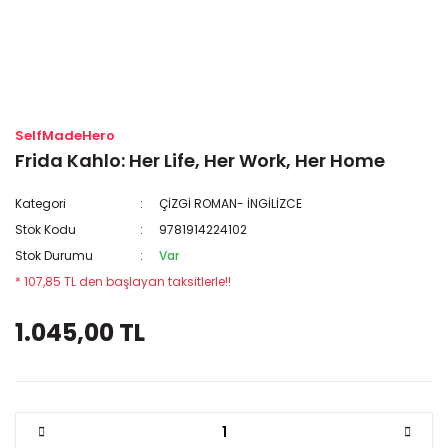
SelfMadeHero
Frida Kahlo: Her Life, Her Work, Her Home
Kategori
ÇİZGİ ROMAN- İNGİLİZCE
Stok Kodu
9781914224102
Stok Durumu
Var
* 107,85 TL den başlayan taksitlerle!!
1.045,00 TL