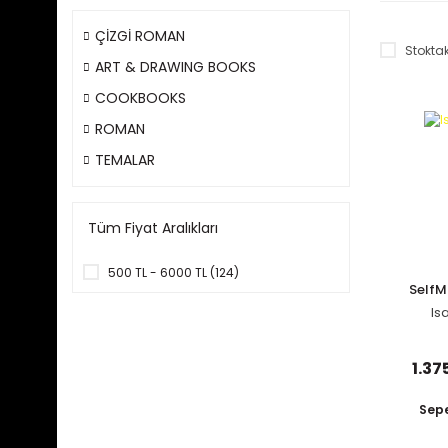
ÇİZGİ ROMAN
Stoktak
ART & DRAWING BOOKS
COOKBOOKS
ROMAN
TEMALAR
Tüm Fiyat Aralıkları
500 TL - 6000 TL (124)
Self
Is
1.37
Sepe