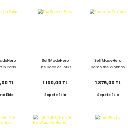
MadeHero
SelfMadeHero
SelfMadeHero
 in Paris
The Book of Forks
Romo the Wolfboy
,00 TL
1.100,00 TL
1.875,00 TL
te Ekle
Sepete Ekle
Sepete Ekle