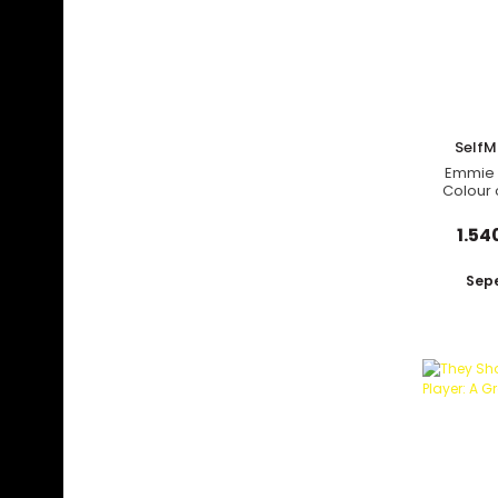
Self
Emmie 
Colour
1.54
Sepe