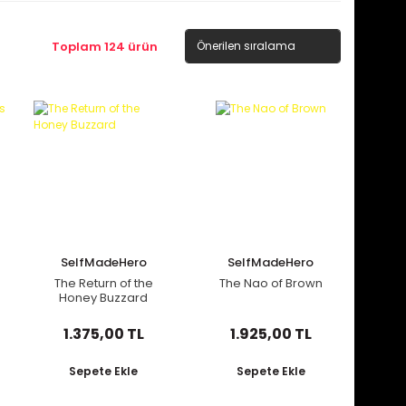
Toplam 124 ürün
SelfMadeHero
SelfMadeHero
The Return of the
The Nao of Brown
Honey Buzzard
1.375,00 TL
1.925,00 TL
Sepete Ekle
Sepete Ekle