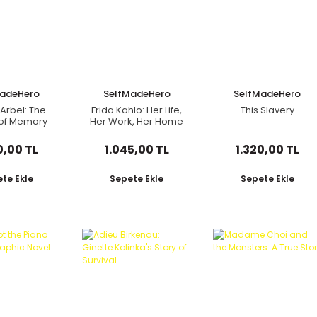
MadeHero
SelfMadeHero
SelfMadeHero
Arbel: The
Frida Kahlo: Her Life,
This Slavery
 of Memory
Her Work, Her Home
0,00 TL
1.045,00 TL
1.320,00 TL
te Ekle
Sepete Ekle
Sepete Ekle