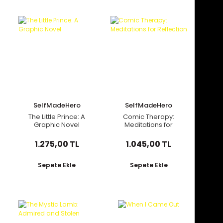
SelfMadeHero
SelfMadeHero
The Little Prince: A
Comic Therapy:
Graphic Novel
Meditations for
Reflection
1.275,00 TL
1.045,00 TL
Sepete Ekle
Sepete Ekle