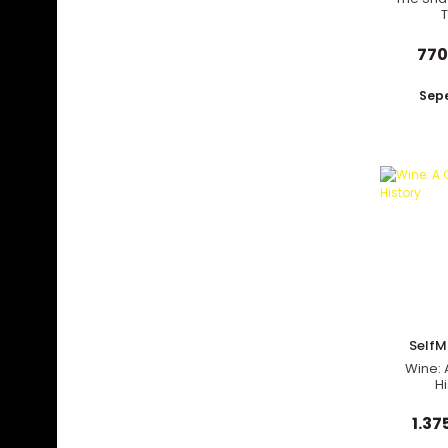
770
Sepe
Self
Wine: 
Hi
1.37