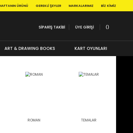
HAFTANIN ÜRÜNÜ
GEREKLI ŞEYLER
MARKALARIMIZ
BIZ KIMIZ
SİPARİŞ TAKİBİ
ÜYE GİRİŞİ
ART & DRAWING BOOKS
KART OYUNLARI
ROMAN
TEMALAR