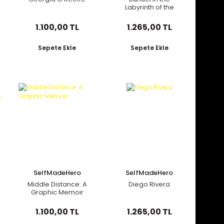
Labyrinth of the
Turtles
1.100,00 TL
1.265,00 TL
Sepete Ekle
Sepete Ekle
SelfMadeHero
SelfMadeHero
Middle Distance: A
Diego Rivera
Graphic Memoir
1.100,00 TL
1.265,00 TL