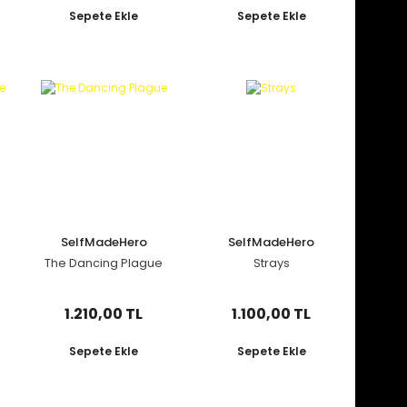
Sepete Ekle
Sepete Ekle
SelfMadeHero
SelfMadeHero
The Dancing Plague
Strays
1.210,00 TL
1.100,00 TL
Sepete Ekle
Sepete Ekle