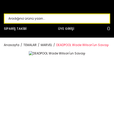
SİPARİŞ TAKİBİ
ÜYE GİRİŞİ
Anasayfa
TEMALAR
MARVEL
DEADPOOL Wade Wilson'un Savaşı