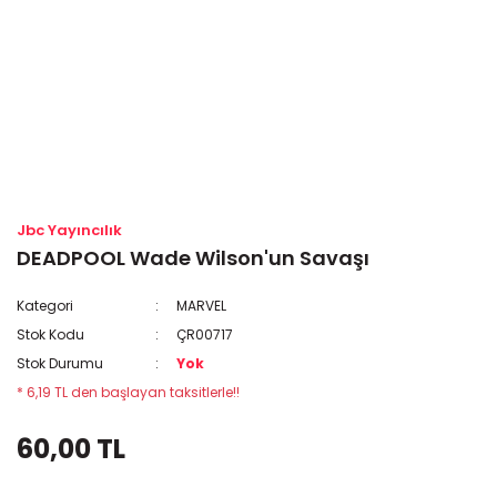
Jbc Yayıncılık
DEADPOOL Wade Wilson'un Savaşı
Kategori
MARVEL
Stok Kodu
ÇR00717
Stok Durumu
Yok
* 6,19 TL den başlayan taksitlerle!!
60,00 TL