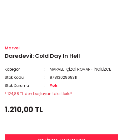
Marvel
Daredevil: Cold Day In Hell
Kategori
MARVEL
,
ÇİZGİ ROMAN- İNGİLİZCE
Stok Kodu
9781302968311
Stok Durumu
Yok
* 124,88 TL den başlayan taksitlerle!!
1.210,00 TL