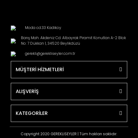
Moda cd.33 Kadikoy
Barış Mah. Akdeniz Cd. Albayrak Piramit Konutları A-2 Blok
No: 7 Dükkan 1, 34520 Beylikdüzü
gerekli@gerekliseyler.com.tr
MÜŞTERİ HİZMETLERİ
ALIŞVERİŞ
KATEGORİLER
Copyright 2020 GEREKLISEYLER | Tüm hakları saklıdır.