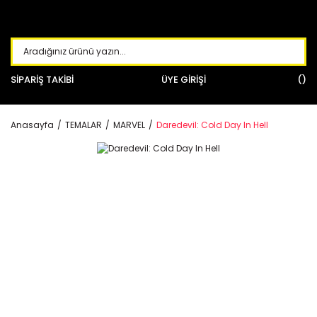
SİPARİŞ TAKİBİ
ÜYE GİRİŞİ
Anasayfa
TEMALAR
MARVEL
Daredevil: Cold Day In Hell