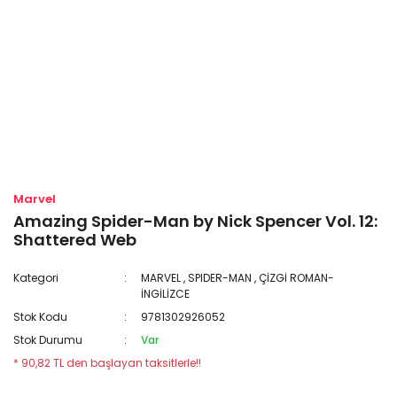
Marvel
Amazing Spider-Man by Nick Spencer Vol. 12:
Shattered Web
Kategori
MARVEL
,
SPIDER-MAN
,
ÇİZGİ ROMAN-
İNGİLİZCE
Stok Kodu
9781302926052
Stok Durumu
Var
* 90,82 TL den başlayan taksitlerle!!