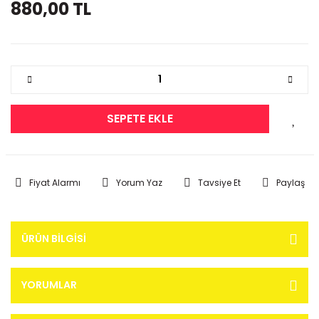
880,00 TL
SEPETE EKLE
Fiyat Alarmı
Yorum Yaz
Tavsiye Et
Paylaş
ÜRÜN BILGISI
YORUMLAR