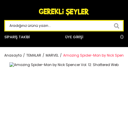
SİPARİŞ TAKİBİ
ÜYE GİRİŞİ
Anasayfa
TEMALAR
MARVEL
Amazing Spider-Man by Nick Spencer 