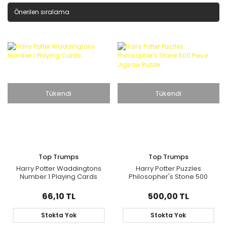
Tükendi
Tükendi
Top Trumps
Top Trumps
Harry Potter Waddingtons
Harry Potter Puzzles
Number 1 Playing Cards
Philosopher's Stone 500
Piece Jigsaw Puzzle
66,10 TL
500,00 TL
Stokta Yok
Stokta Yok