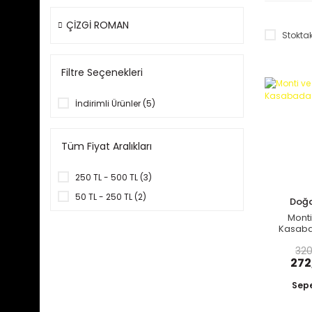
ÇİZGİ ROMAN
Stoktak
Filtre Seçenekleri
İndirimli Ürünler (5)
Tüm Fiyat Aralıkları
250 TL - 500 TL (3)
50 TL - 250 TL (2)
Doğa
Monti
Kasab
320
272
Sepe