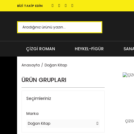
BİZİ TAKİP EDİN
ÇİZGİ ROMAN
HEYKEL-FİGÜR
SANA
Anasayfa
Doğan Kitap
ÜRÜN GRUPLARI
Seçimleriniz
Marka
ÇİZG
Doğan Kitap