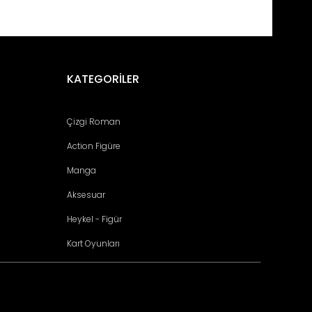
KATEGORİLER
Çizgi Roman
Action Figüre
Manga
Aksesuar
Heykel - Figür
Kart Oyunları