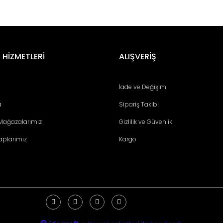
 HİZMETLERİ
ALIŞVERİŞ
İade ve Değişim
a
Sipariş Takibi
 Mağazalarımız
Gizlilik ve Güvenlik
aplarımız
Kargo