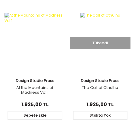
Tükendi
Design Studio Press
Design Studio Press
At the Mountains of
The Call of Cthulhu
Madness Vol 1
1.925,00 TL
1.925,00 TL
Sepete Ekle
Stokta Yok