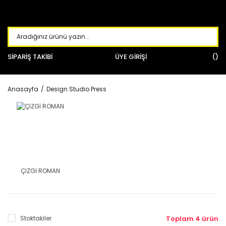
SİPARİŞ TAKİBİ
ÜYE GİRİŞİ
Anasayfa
Design Studio Press
ÇİZGİ ROMAN
Stoktakiler
Toplam 4 ürün