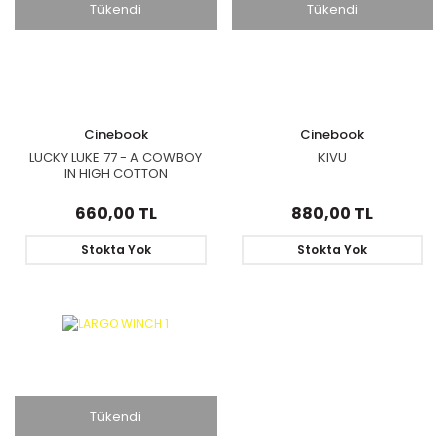
Tükendi
Tükendi
Cinebook
Cinebook
LUCKY LUKE 77 - A COWBOY
KIVU
IN HIGH COTTON
660,00 TL
880,00 TL
Stokta Yok
Stokta Yok
Tükendi