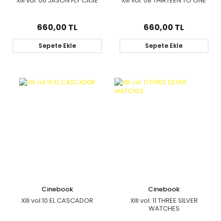
XIII vol: 06 JASON FLY CASE
XIII vol: 08 THIRTEEN TO ONE
660,00 TL
660,00 TL
Sepete Ekle
Sepete Ekle
Cinebook
Cinebook
XIII vol:10 EL CASCADOR
XIII vol: 11 THREE SILVER
WATCHES