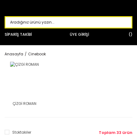
SİPARİŞ TAKİBİ
ÜYE GİRİŞİ
Anasayfa
Cinebook
ÇİZGİ ROMAN
Stoktakiler
Toplam 33 ürün