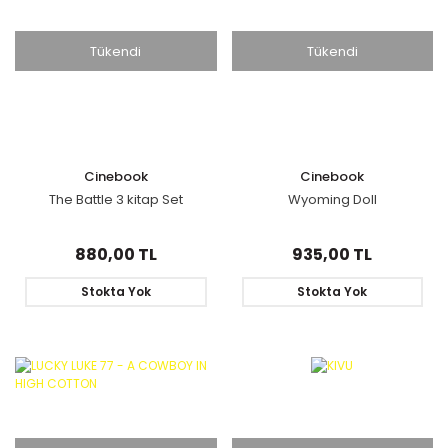
Tükendi
Tükendi
Cinebook
Cinebook
The Battle 3 kitap Set
Wyoming Doll
880,00 TL
935,00 TL
Stokta Yok
Stokta Yok