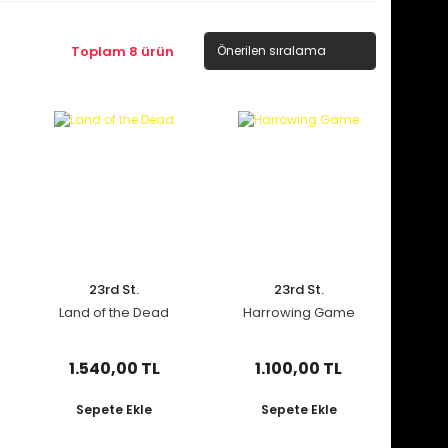
Toplam 8 ürün
23rd St.
23rd St.
Land of the Dead
Harrowing Game
1.540,00 TL
1.100,00 TL
Sepete Ekle
Sepete Ekle