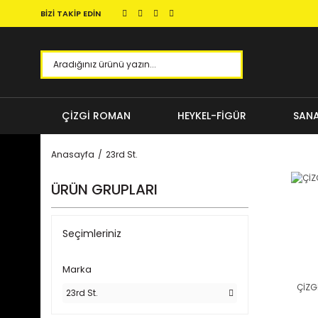
BİZİ TAKİP EDİN
ÇİZGİ ROMAN
HEYKEL-FİGÜR
SANA
Anasayfa
23rd St.
ÜRÜN GRUPLARI
Seçimleriniz
Marka
ÇİZG
23rd St.