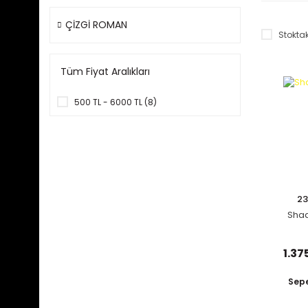
ÇİZGİ ROMAN
Stoktak
Tüm Fiyat Aralıkları
500 TL - 6000 TL (8)
23
Shad
1.37
Sepe