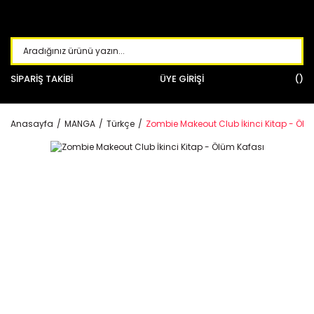
SİPARİŞ TAKİBİ
ÜYE GİRİŞİ
Anasayfa
MANGA
Türkçe
Zombie Makeout Club İkinci Kitap - Ölü