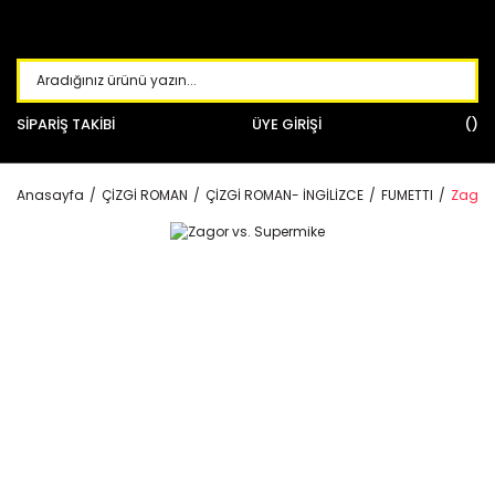
SİPARİŞ TAKİBİ
ÜYE GİRİŞİ
Anasayfa
ÇİZGİ ROMAN
ÇİZGİ ROMAN- İNGİLİZCE
FUMETTI
Zagor 