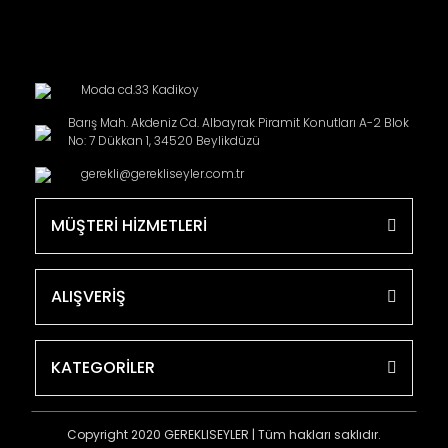
Moda cd.33 Kadikoy
Barış Mah. Akdeniz Cd. Albayrak Piramit Konutları A-2 Blok
No: 7 Dükkan 1, 34520 Beylikdüzü
gerekli@gerekliseyler.com.tr
MÜŞTERİ HİZMETLERİ
ALIŞVERİŞ
KATEGORİLER
Copyright 2020 GEREKLISEYLER | Tüm hakları saklıdır.