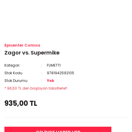
Epicenter Comics
Zagor vs. Supermike
Kategori
FUMETTI
Stok Kodu
9781942592105
Stok Durumu
Yok
* 96,50 TL den başlayan taksitlerle!!
935,00 TL