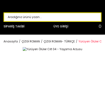
SİPARİŞ TAKİBİ
ÜYE GİRİŞİ
Anasayfa
ÇİZGİ ROMAN
ÇİZGİ ROMAN- TÜRKÇE
Yürüyen Ölüler Cil