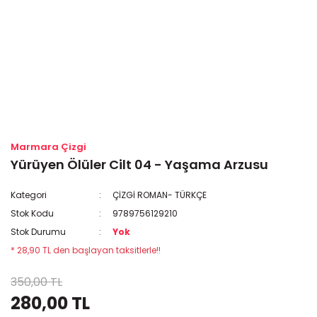
Marmara Çizgi
Yürüyen Ölüler Cilt 04 - Yaşama Arzusu
Kategori
ÇİZGİ ROMAN- TÜRKÇE
Stok Kodu
9789756129210
Stok Durumu
Yok
* 28,90 TL den başlayan taksitlerle!!
350,00 TL
280,00 TL