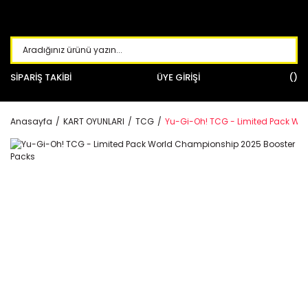
SİPARİŞ TAKİBİ
ÜYE GİRİŞİ
Anasayfa
KART OYUNLARI
TCG
Yu-Gi-Oh! TCG - Limited Pack Wo