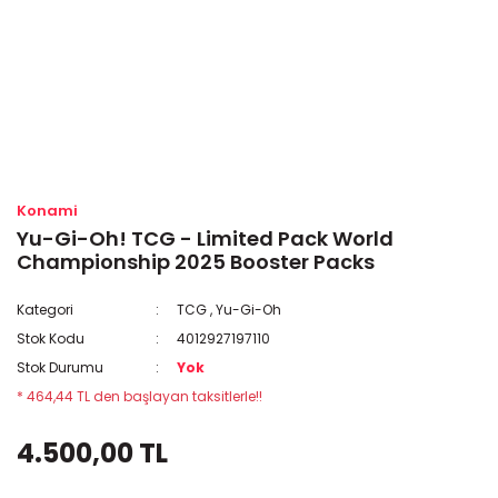
Konami
Yu-Gi-Oh! TCG - Limited Pack World
Championship 2025 Booster Packs
Kategori
TCG
,
Yu-Gi-Oh
Stok Kodu
4012927197110
Stok Durumu
Yok
* 464,44 TL den başlayan taksitlerle!!
4.500,00 TL