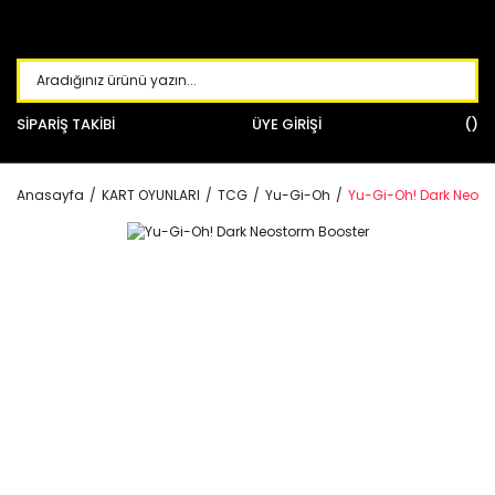
SİPARİŞ TAKİBİ
ÜYE GİRİŞİ
Anasayfa
KART OYUNLARI
TCG
Yu-Gi-Oh
Yu-Gi-Oh! Dark Neost