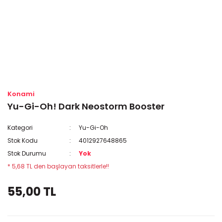
Konami
Yu-Gi-Oh! Dark Neostorm Booster
Kategori
Yu-Gi-Oh
Stok Kodu
4012927648865
Stok Durumu
Yok
* 5,68 TL den başlayan taksitlerle!!
55,00 TL