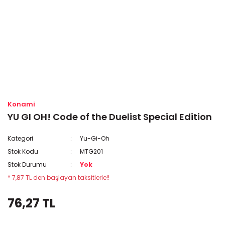
Konami
YU GI OH! Code of the Duelist Special Edition
Kategori
Yu-Gi-Oh
Stok Kodu
MTG201
Stok Durumu
Yok
* 7,87 TL den başlayan taksitlerle!!
76,27 TL