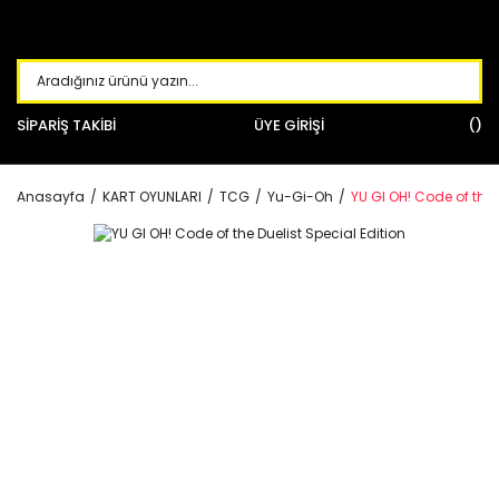
SİPARİŞ TAKİBİ
ÜYE GİRİŞİ
Anasayfa
KART OYUNLARI
TCG
Yu-Gi-Oh
YU GI OH! Code of the 