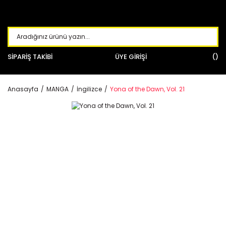
SİPARİŞ TAKİBİ
ÜYE GİRİŞİ
Anasayfa
MANGA
İngilizce
Yona of the Dawn, Vol. 21