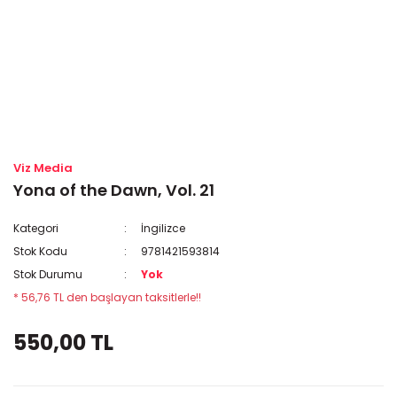
Viz Media
Yona of the Dawn, Vol. 21
Kategori
İngilizce
Stok Kodu
9781421593814
Stok Durumu
Yok
* 56,76 TL den başlayan taksitlerle!!
550,00 TL