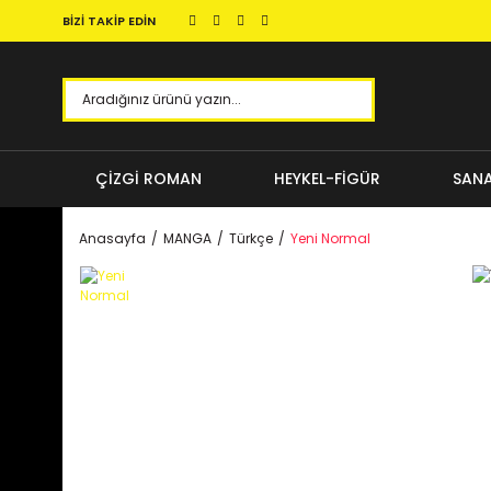
BİZİ TAKİP EDİN
ÇİZGİ ROMAN
HEYKEL-FİGÜR
SANA
Anasayfa
MANGA
Türkçe
Yeni Normal