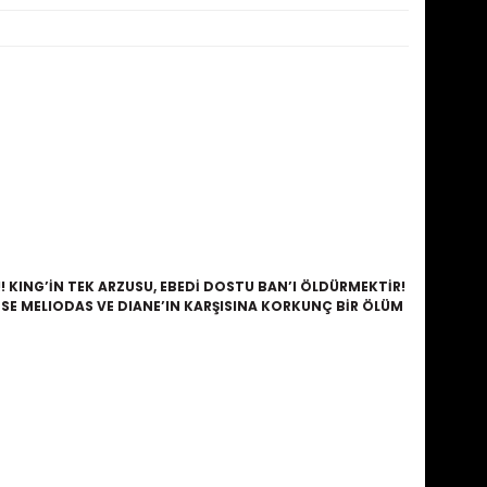
! KING’İN TEK ARZUSU, EBEDİ DOSTU BAN’I ÖLDÜRMEKTİR!
İSE MELIODAS VE DIANE’IN KARŞISINA KORKUNÇ BİR ÖLÜM