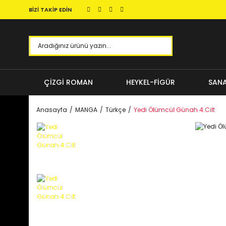
BİZİ TAKİP EDİN
ÇİZGİ ROMAN
HEYKEL-FİGÜR
SANA
Anasayfa
MANGA
Türkçe
Yedi Ölümcül Günah 4.Cilt