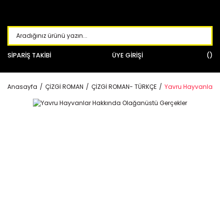
SİPARİŞ TAKİBİ
ÜYE GİRİŞİ
Anasayfa
ÇİZGİ ROMAN
ÇİZGİ ROMAN- TÜRKÇE
Yavru Hayvanlar H