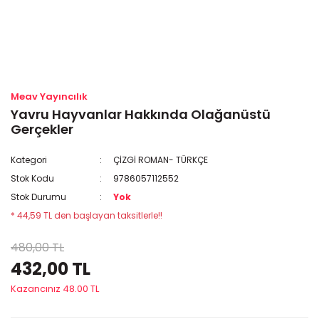
Meav Yayıncılık
Yavru Hayvanlar Hakkında Olağanüstü
Gerçekler
Kategori
ÇİZGİ ROMAN- TÜRKÇE
Stok Kodu
9786057112552
Stok Durumu
Yok
* 44,59 TL den başlayan taksitlerle!!
480,00 TL
432,00 TL
Kazancınız 48.00 TL