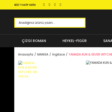
BİZİ TAKİP EDİN
ÇİZGİ ROMAN
HEYKEL-FİGÜR
SANA
Anasayfa
MANGA
İngilizce
YAMADA KUN & SEVEN WITCHE