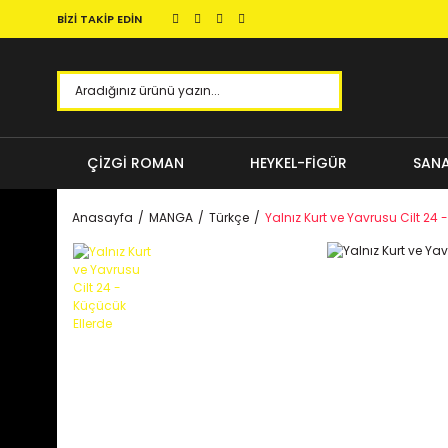
BİZİ TAKİP EDİN
ÇİZGİ ROMAN
HEYKEL-FİGÜR
SANA
Anasayfa
MANGA
Türkçe
Yalnız Kurt ve Yavrusu Cilt 24 