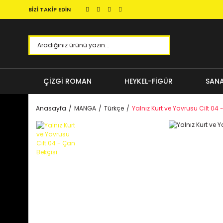
BİZİ TAKİP EDİN
ÇİZGİ ROMAN
HEYKEL-FİGÜR
SANA
Anasayfa
MANGA
Türkçe
Yalnız Kurt ve Yavrusu Cilt 04 