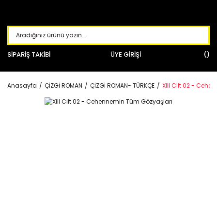
SİPARİŞ TAKİBİ
ÜYE GİRİŞİ
Anasayfa
ÇİZGİ ROMAN
ÇİZGİ ROMAN- TÜRKÇE
XIII Cilt 02 - Ceh