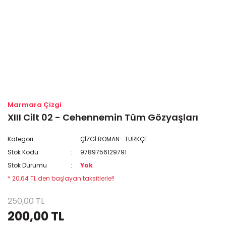
Marmara Çizgi
XIII Cilt 02 - Cehennemin Tüm Gözyaşları
Kategori
ÇİZGİ ROMAN- TÜRKÇE
Stok Kodu
9789756129791
Stok Durumu
Yok
* 20,64 TL den başlayan taksitlerle!!
250,00 TL
200,00 TL